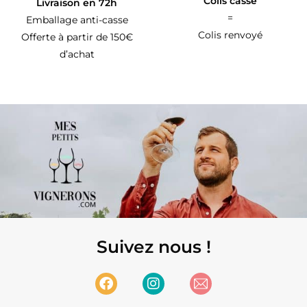
Colis cassé
Livraison en 72h
=
Emballage anti-casse
Colis renvoyé
Offerte à partir de 150€
d’achat
Suivez nous !