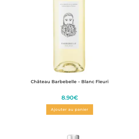
Château Barbebelle – Blanc Fleuri
8.90
€
Ajouter au panier