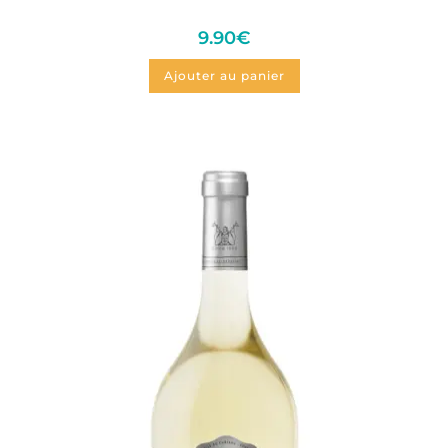
9.90
€
Ajouter au panier