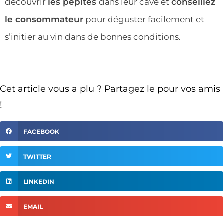
découvrir
les pépites
dans leur cave et
conseillez
le consommateur
pour déguster facilement et
s’initier au vin dans de bonnes conditions.
Cet article vous a plu ? Partagez le pour vos amis
!
FACEBOOK
TWITTER
LINKEDIN
EMAIL