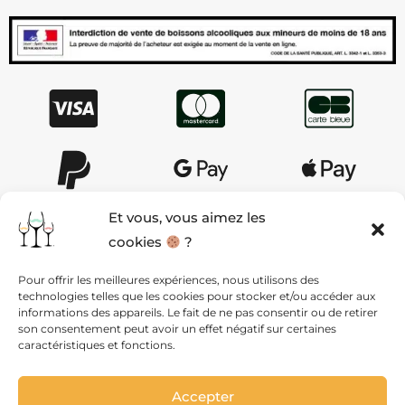
Et vous, vous aimez les
cookies
?
AIDE & CONTACT
Pour offrir les meilleures expériences, nous utilisons des
technologies telles que les cookies pour stocker et/ou accéder aux
QUI SOMMES NOUS ?
informations des appareils. Le fait de ne pas consentir ou de retirer
son consentement peut avoir un effet négatif sur certaines
caractéristiques et fonctions.
MENTIONS LÉGALES ET CGV
Accepter
VIE PRIVÉE