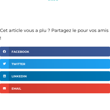
Cet article vous a plu ? Partagez le pour vos amis
!
FACEBOOK
TWITTER
LINKEDIN
EMAIL