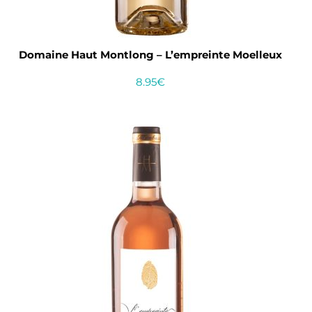
Domaine Haut Montlong – L’empreinte Moelleux
8.95
€