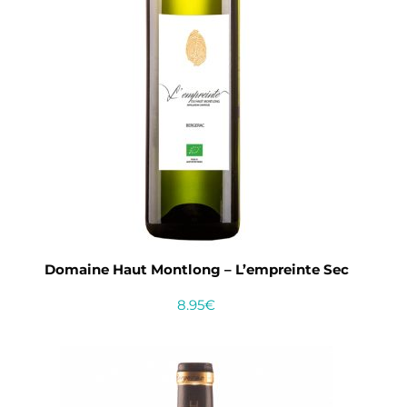
Domaine Haut Montlong – L’empreinte Sec
8.95
€