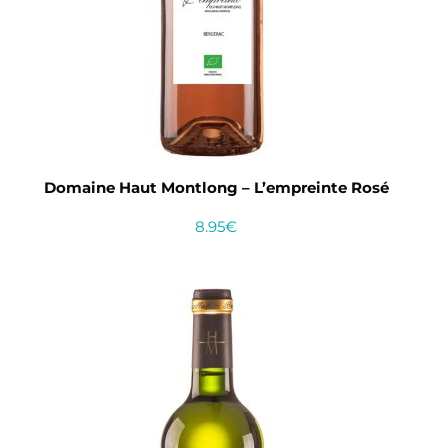
Domaine Haut Montlong – L’empreinte Rosé
8.95
€