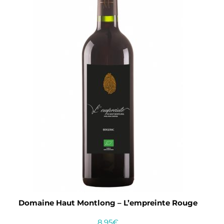
Domaine Haut Montlong – L’empreinte Rouge
8.95
€