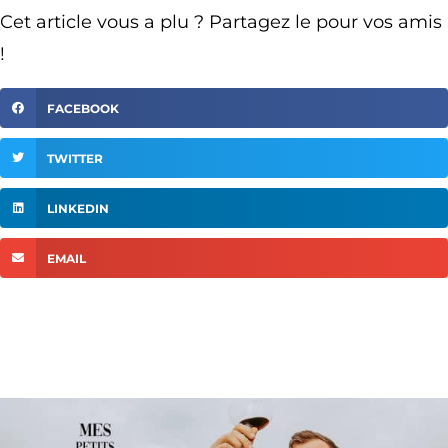
Cet article vous a plu ? Partagez le pour vos amis
!
FACEBOOK
TWITTER
LINKEDIN
EMAIL