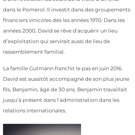
dans le Pomerol. Il investit dans des groupements
financiers vinicoles dès les années 1970. Dans les
années 2000, David se rêve d’acquérir un lieu
d’exploitation qui servirait aussi de lieu de
rassemblement familial.
La famille Gutmann franchit le pas en juin 2016.
David est aussitôt accompagné de son plus jeune
fils, Benjamin, âgé de 30 ans. Benjamin travaillait
jusqu’à présent dans l’administration dans les
relations internationales.