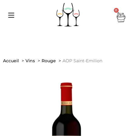
0
Accueil
Vins
Rouge
AOP Saint-Emilion