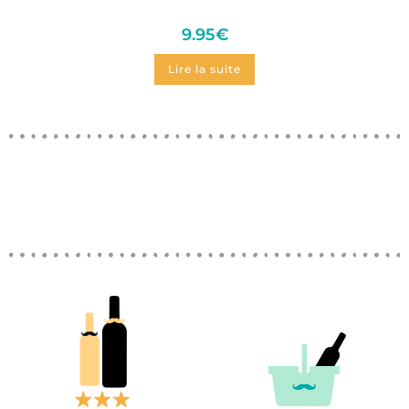
9.95
€
Lire la suite